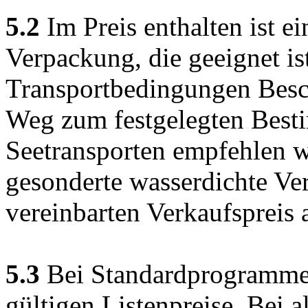
5.2
Im Preis enthalten ist e
Verpackung, die geeignet is
Transportbedingungen Besc
Weg zum festgelegten Best
Seetransporten empfehlen w
gesonderte wasserdichte V
vereinbarten Verkaufspreis
5.3
Bei Standardprogrammen
gültigen Listenpreise. Bei 