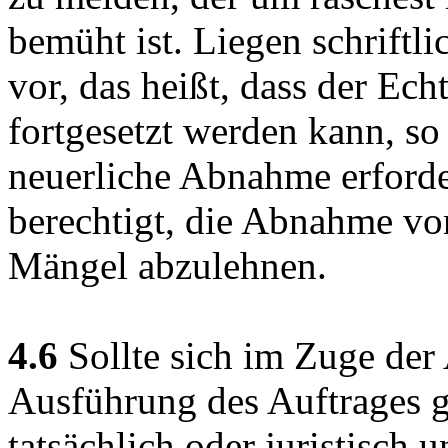
bemüht ist. Liegen schriftl
vor, das heißt, dass der Ec
fortgesetzt werden kann, so
neuerliche Abnahme erforder
berechtigt, die Abnahme v
Mängel abzulehnen.
4.6
Sollte sich im Zuge der 
Ausführung des Auftrages 
tatsächlich oder juristisch u