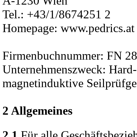
A-1230 Wien
Tel.: +43/1/8674251 2
Homepage: www.pedrics.at
Firmenbuchnummer: FN 28
Unternehmenszweck: Hard-
magnetinduktive Seilprüfge
2 Allgemeines
2.1
Für alle Geschäftsbezie