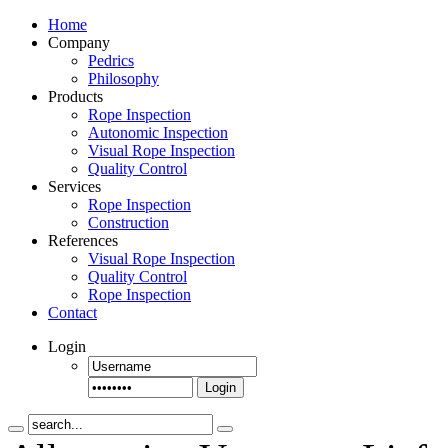
Home
Company
Pedrics
Philosophy
Products
Rope Inspection
Autonomic Inspection
Visual Rope Inspection
Quality Control
Services
Rope Inspection
Construction
References
Visual Rope Inspection
Quality Control
Rope Inspection
Contact
Login
Login