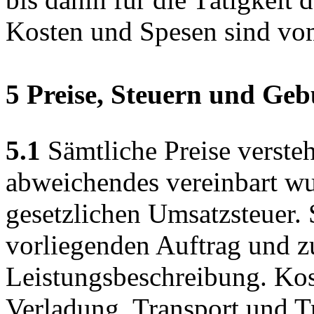
Kosten und Spesen sind vom
5 Preise, Steuern und Ge
5.1
Sämtliche Preise versteh
abweichendes vereinbart wu
gesetzlichen Umsatzsteuer. 
vorliegenden Auftrag und z
Leistungsbeschreibung. Ko
Verladung, Transport und T