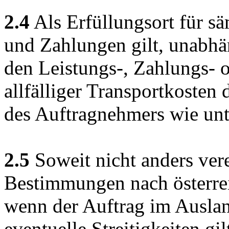
2.4
Als Erfüllungsort für s
und Zahlungen gilt, unabh
den Leistungs-, Zahlungs- 
allfälliger Transportkosten
des Auftragnehmers wie unt
2.5
Soweit nicht anders vere
Bestimmungen nach österre
wenn der Auftrag im Auslan
eventuelle Streitigkeiten gil