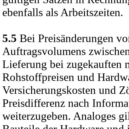
ebenfalls als Arbeitszeiten.
5.5
Bei Preisänderungen vo
Auftragsvolumens zwischen
Lieferung bei zugekauften
Rohstoffpreisen und Hardwar
Versicherungskosten und Zöl
Preisdifferenz nach Informa
weiterzugeben. Analoges gil
Bauteile der Hardware und