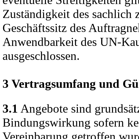
Zuständigkeit des sachlich 
Geschäftssitz des Auftragne
Anwendbarkeit des UN-Kauf
ausgeschlossen.
3 Vertragsumfang und Gül
3.1
Angebote sind grundsätz
Bindungswirkung sofern kein
Vereinbarung getroffen wur