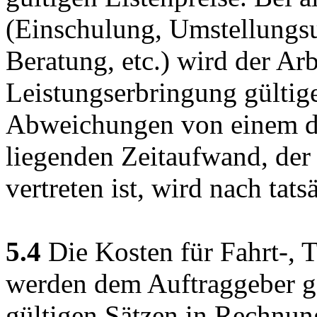
(Einschulung, Umstellungsu
Beratung, etc.) wird der A
Leistungserbringung gültig
Abweichungen von einem de
liegenden Zeitaufwand, der
vertreten ist, wird nach tat
5.4
Die Kosten für Fahrt-, 
werden dem Auftraggeber ge
gültigen Sätzen in Rechnung