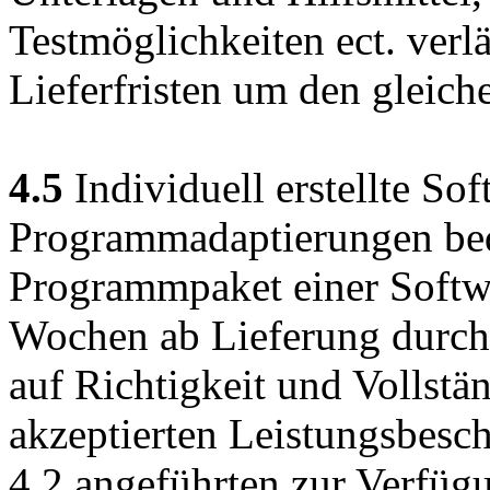
Testmöglichkeiten ect. verl
Lieferfristen um den gleich
4.5
Individuell erstellte So
Programmadaptierungen bedü
Programmpaket einer Softwa
Wochen ab Lieferung durch
auf Richtigkeit und Vollstä
akzeptierten Leistungsbesch
4.2 angeführten zur Verfüg