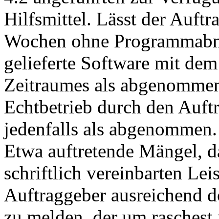
Hilfsmittel. Lässt der Auft
Wochen ohne Programmabnah
gelieferte Software mit de
Zeitraumes als abgenommen.
Echtbetrieb durch den Auftr
jedenfalls als abgenommen.
Etwa auftretende Mängel, 
schriftlich vereinbarten Le
Auftraggeber ausreichend 
zu melden, der um rasches