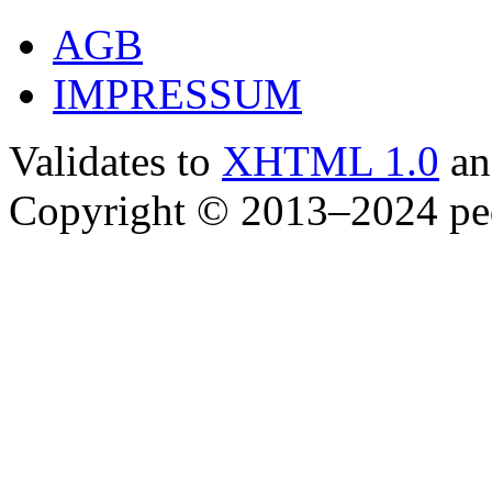
AGB
IMPRESSUM
Validates to
XHTML 1.0
a
Copyright © 2013–2024 ped