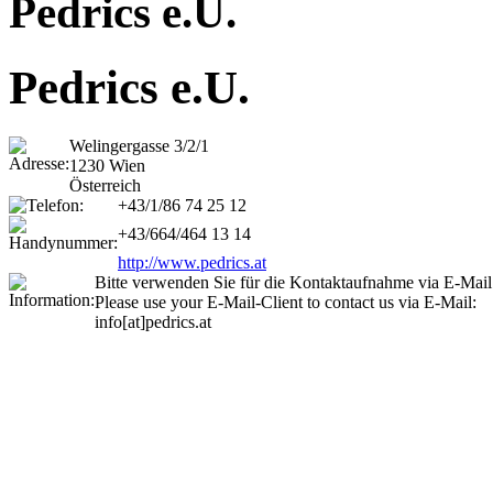
Pedrics e.U.
Pedrics e.U.
Welingergasse 3/2/1
1230 Wien
Österreich
+43/1/86 74 25 12
+43/664/464 13 14
http://www.pedrics.at
Bitte verwenden Sie für die Kontaktaufnahme via E-Mai
Please use your E-Mail-Client to contact us via E-Mail:
info[at]pedrics.at